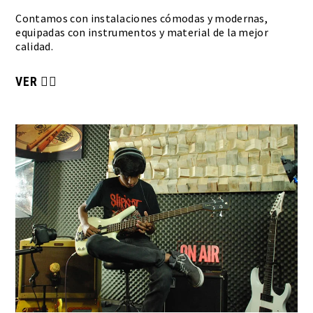
Contamos con instalaciones cómodas y modernas,
equipadas con instrumentos y material de la mejor
calidad.
VER